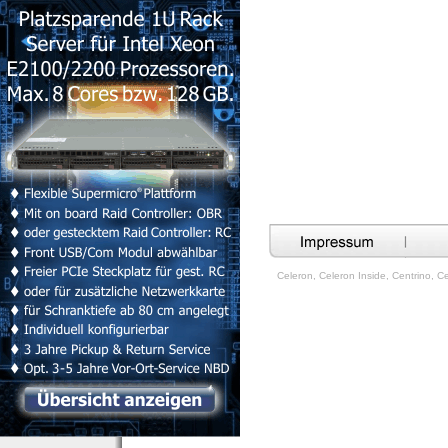
Celeron, Celeron Inside, Centrino, Cen