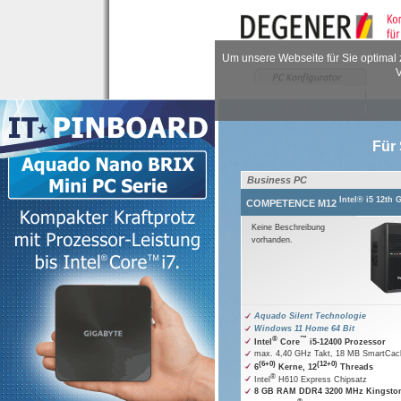
Um unsere Webseite für Sie optimal 
V