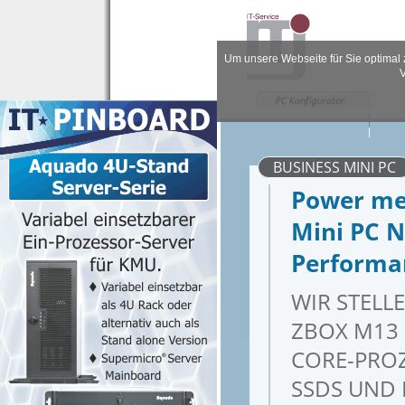
Um unsere Webseite für Sie optimal 
V