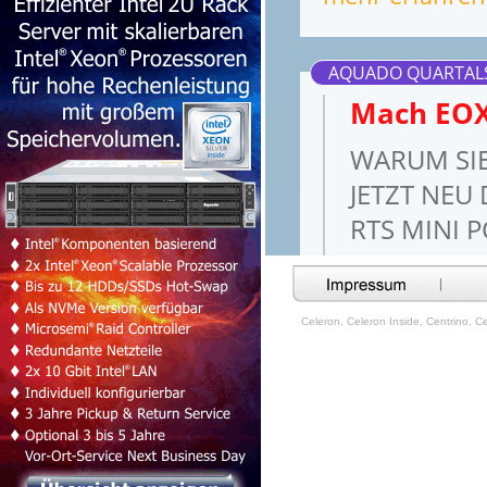
Celeron, Celeron Inside, Centrino, Cen